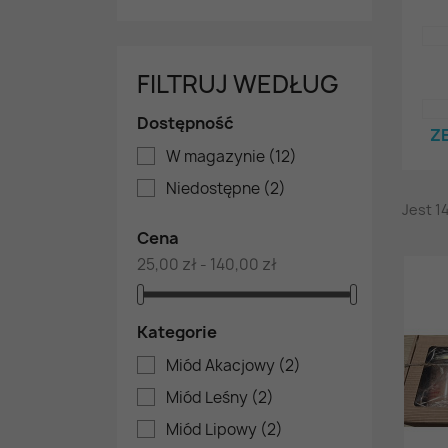
FILTRUJ WEDŁUG
Dostępność
Z
W magazynie
(12)
Niedostępne
(2)
Jest 1
Cena
25,00 zł - 140,00 zł
Kategorie
Miód Akacjowy
(2)
Miód Leśny
(2)
Miód Lipowy
(2)